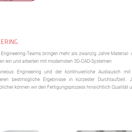
EERING
 Engineering-Teams bringen mehr als zwanzig Jahre Material- 
len ein und arbeiten mit modernsten 3D-CAD-Systemen.
aneous Engineering und der kontinuierliche Austausch mit
ieren bestmögliche Ergebnisse in kürzester Durchlaufzeit.
icher können wir den Fertigungsprozess hinsichtlich Qualität un