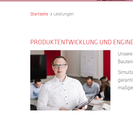
Startseite
Leistungen
PRODUKTENTWICKLUNG UND ENGIN
Unsere
Bautei
Simult
garant
maßgebl