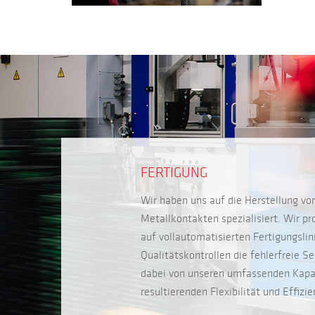
FERTIGUNG
Wir haben uns auf die Herstellung vo
Metallkontakten spezialisiert. Wir p
auf vollautomatisierten Fertigungslin
Qualitätskontrollen die fehlerfreie Se
dabei von unseren umfassenden Kapaz
resultierenden Flexibilität und Effizie