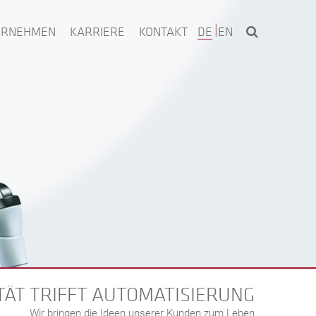
ERNEHMEN
KARRIERE
KONTAKT
DE
EN
ITÄT TRIFFT AUTOMATISIERUNG
Wir bringen die Ideen unserer Kunden zum Leben