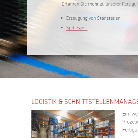
Erfahren Sie mehr zu unserer Fertig
Erzeugung von Stanzteilen
Spritzguss
LOGISTIK & SCHNITTSTELLENMANA
Ein we
Prozess
Fertig