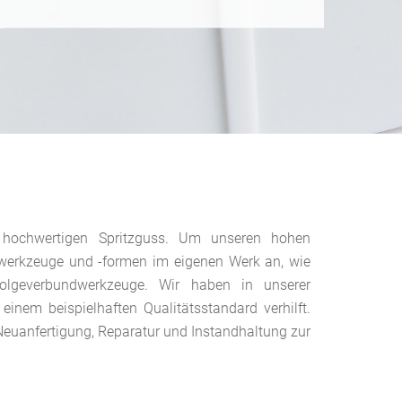
d hochwertigen Spritzguss. Um unseren hohen
lwerkzeuge und -formen im eigenen Werk an, wie
Folgeverbundwerkzeuge. Wir haben in unserer
inem beispielhaften Qualitätsstandard verhilft.
euanfertigung, Reparatur und Instandhaltung zur