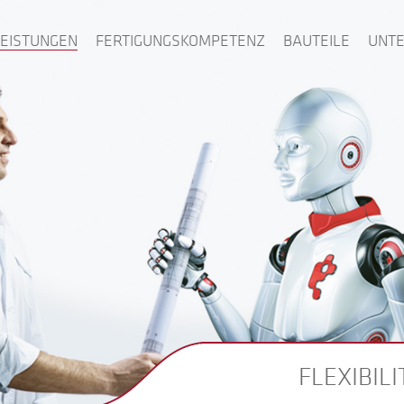
LEISTUNGEN
FERTIGUNGSKOMPETENZ
BAUTEILE
UNT
FLEXIBIL