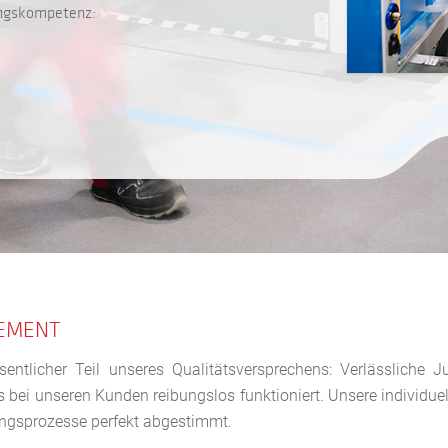
ungskompetenz:
GEMENT
sentlicher Teil unseres Qualitätsversprechens: Verlässliche J
 bei unseren Kunden reibungslos funktioniert. Unsere individue
ungsprozesse perfekt abgestimmt.