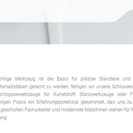
chtige Werkzeug ist die Basis für präzise Stanzteile un
ätsmaßstäben gerecht zu werden, fertigen wir unsere Schlüsse
pritzgusswerkzeuge für Kunststoff, Stanzwerkzeuge oder 
hrigen Praxis ein Erfahrungspotenzial gesammelt, das uns zu e
 geschulten Facharbeiter und modernste Maschinen stehen für N
ung.