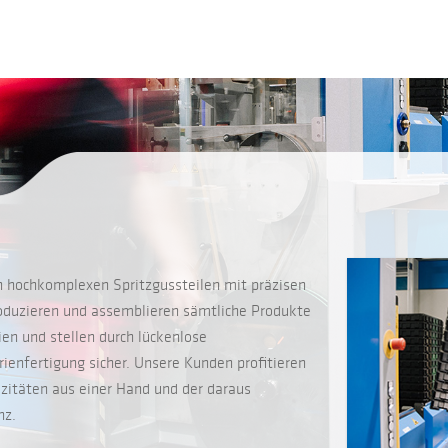
n hochkomplexen Spritzgussteilen mit präzisen
roduzieren und assemblieren sämtliche Produkte
ien und stellen durch lückenlose
rienfertigung sicher. Unsere Kunden profitieren
itäten aus einer Hand und der daraus
nz.