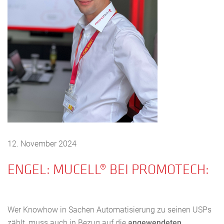
12. November 2024
ENGEL: MUCELL® BEI PROMOTECH:
Wer Knowhow in Sachen Automatisierung zu seinen USPs
zählt, muss auch in Bezug auf die
angewendeten