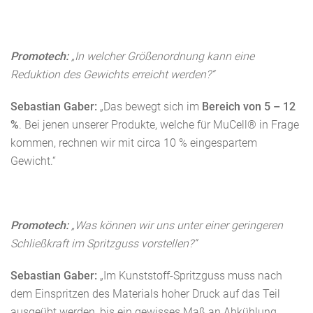
Promotech:
„In welcher Größenordnung kann eine
Reduktion des Gewichts erreicht werden?“
Sebastian Gaber:
„Das bewegt sich im
Bereich von 5 – 12
%
. Bei jenen unserer Produkte, welche für MuCell® in Frage
kommen, rechnen wir mit circa 10 % eingespartem
Gewicht.“
Promotech:
„Was können wir uns unter einer geringeren
Schließkraft im Spritzguss vorstellen?“
Sebastian Gaber:
„Im Kunststoff-Spritzguss muss nach
dem Einspritzen des Materials hoher Druck auf das Teil
ausgeübt werden, bis ein gewisses Maß an Abkühlung