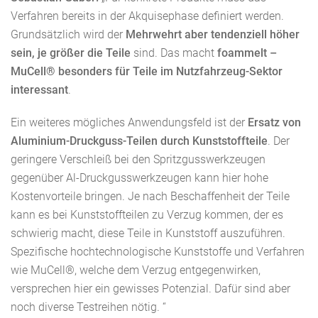
Verfahren bereits in der Akquisephase definiert werden.
Grundsätzlich wird der
Mehrwehrt aber tendenziell höher
sein, je größer die Teile
sind. Das macht
foammelt –
MuCell® besonders für Teile im Nutzfahrzeug-Sektor
interessant
.
Ein weiteres mögliches Anwendungsfeld ist der
Ersatz von
Aluminium-Druckguss-Teilen durch Kunststoffteile
. Der
geringere Verschleiß bei den Spritzgusswerkzeugen
gegenüber Al-Druckgusswerkzeugen kann hier hohe
Kostenvorteile bringen. Je nach Beschaffenheit der Teile
kann es bei Kunststoffteilen zu Verzug kommen, der es
schwierig macht, diese Teile in Kunststoff auszuführen.
Spezifische hochtechnologische Kunststoffe und Verfahren
wie MuCell®, welche dem Verzug entgegenwirken,
versprechen hier ein gewisses Potenzial. Dafür sind aber
noch diverse Testreihen nötig. “