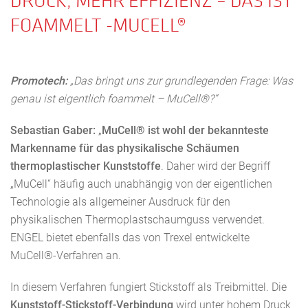
DRUCK, MEHR EFFIZIENZ – DAS IST
FOAMMELT -MUCELL®
Promotech:
„Das bringt uns zur grundlegenden Frage: Was
genau ist eigentlich foammelt – MuCell®?“
Sebastian Gaber:
„
MuCell® ist wohl der bekannteste
Markenname für das physikalische Schäumen
thermoplastischer Kunststoffe
. Daher wird der Begriff
„MuCell“ häufig auch unabhängig von der eigentlichen
Technologie als allgemeiner Ausdruck für den
physikalischen Thermoplastschaumguss verwendet.
ENGEL bietet ebenfalls das von Trexel entwickelte
MuCell®-Verfahren an.
In diesem Verfahren fungiert Stickstoff als Treibmittel. Die
Kunststoff-Stickstoff-Verbindung
wird unter hohem Druck