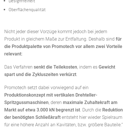
Designfreiheit
Oberflächenqualität
Nicht jeder dieser Vorzüge kommt jedoch bei jedem
Produkt in gleichem Maße zur Entfaltung. Deshalb sind
für
die Produktpalette von Promotech vor allem zwei Vorteile
relevant:
Das Verfahren
senkt die Teilekosten
, indem es
Gewicht
spart und die Zykluszeiten verkürzt
.
Promotech setzt dabei vorwiegend auf ein
Produktionskonzept mit vertikalen Drehteller-
Spritzgussmaschinen
, deren
maximale Zuhaltekraft am
Markt auf etwa 3.000 kN begrenzt ist
. Durch die
Reduktion
der benötigten Schließkraft
entsteht hier wieder Spielraum
für eine höhere Anzahl an Kavitäten, bzw. größere Bauteile.“