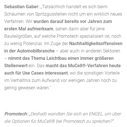
Sebastian Gaber:
„Tatsächlich handelt es sich beim
Schäumen von Spritzgussteilen nicht um ein wirklich neues
Verfahren. Wir
wurden darauf bereits vor Jahren zum
ersten Mal aufmerksam
, sahen darin aber für jene
Bauteilgrößen, auf welche Promotech spezialisiert ist, noch
zu wenig Potenzial. Im Zuge der
Nachhaltigkeitsoffensiven
in der Automobilbranche
– aber auch in anderen Sektoren
–
nimmt das Thema Leichtbau einen immer größeren
Stellenwert
ein. Das
macht das MuCell®-Verfahren heute
auch für Use Cases interessant
, wo die sonstigen Vorteile
im Verhältnis zum Aufwand vor wenigen Jahren noch zu
gering gewesen wären.“
Promotech:
„Deshalb wandten Sie sich an ENGEL, um über
die Optionen für MuCell® bei Promotech zu sprechen?“