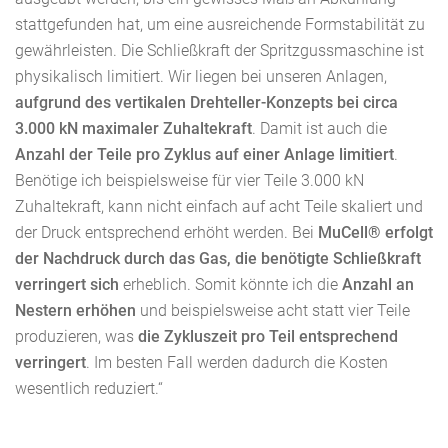
stattgefunden hat, um eine ausreichende Formstabilität zu
gewährleisten. Die Schließkraft der Spritzgussmaschine ist
physikalisch limitiert. Wir liegen bei unseren Anlagen,
aufgrund des vertikalen Drehteller-Konzepts bei circa
3.000 kN maximaler Zuhaltekraft
. Damit ist auch die
Anzahl der Teile pro Zyklus auf einer Anlage limitiert
.
Benötige ich beispielsweise für vier Teile 3.000 kN
Zuhaltekraft, kann nicht einfach auf acht Teile skaliert und
der Druck entsprechend erhöht werden. Bei
MuCell® erfolgt
der Nachdruck durch das Gas, die benötigte Schließkraft
verringert sich
erheblich. Somit könnte ich die
Anzahl an
Nestern erhöhen
und beispielsweise acht statt vier Teile
produzieren, was
die Zykluszeit pro Teil entsprechend
verringert
. Im besten Fall werden dadurch die Kosten
wesentlich reduziert.“