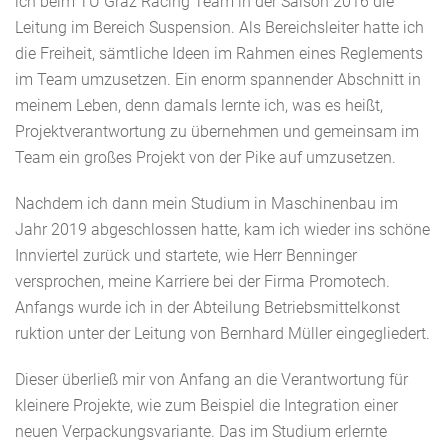
ich beim TU Graz Racing Team in der Saison 2016 die
Leitung im Bereich Suspension. Als Bereichsleiter hatte ich
die Freiheit, sämtliche Ideen im Rahmen eines Reglements
im Team umzusetzen. Ein enorm spannender Abschnitt in
meinem Leben, denn damals lernte ich, was es heißt,
Projektverantwortung zu übernehmen und gemeinsam im
Team ein großes Projekt von der Pike auf umzusetzen.
Nachdem ich dann mein Studium in Maschinenbau im
Jahr 2019 abgeschlossen hatte, kam ich wieder ins schöne
Innviertel zurück und startete, wie Herr Benninger
versprochen, meine Karriere bei der Firma Promotech.
Anfangs wurde ich in der Abteilung Betriebsmittelkonst
ruktion unter der Leitung von Bernhard Müller eingegliedert.
Dieser überließ mir von Anfang an die Verantwortung für
kleinere Projekte, wie zum Beispiel die Integration einer
neuen Verpackungsvariante. Das im Studium erlernte