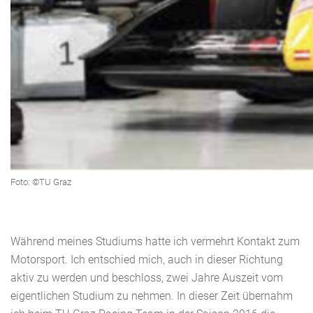
Foto: ©TU Graz
Während meines Studiums hatte ich vermehrt Kontakt zum
Motorsport. Ich entschied mich, auch in dieser Richtung
aktiv zu werden und beschloss, zwei Jahre Auszeit vom
eigentlichen Studium zu nehmen. In dieser Zeit übernahm