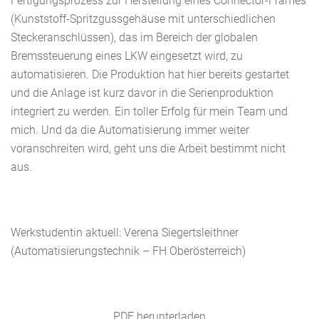
Fertigungsprozess zur Herstellung eines Connector-Frames
(Kunststoff-Spritzgussgehäuse mit unterschiedlichen
Steckeranschlüssen), das im Bereich der globalen
Bremssteuerung eines LKW eingesetzt wird, zu
automatisieren. Die Produktion hat hier bereits gestartet
und die Anlage ist kurz davor in die Serienproduktion
integriert zu werden. Ein toller Erfolg für mein Team und
mich. Und da die Automatisierung immer weiter
voranschreiten wird, geht uns die Arbeit bestimmt nicht
aus.
Werkstudentin aktuell: Verena Siegertsleithner
(Automatisierungstechnik – FH Oberösterreich)
PDF herunterladen