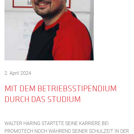
2. April 2024
MIT DEM BETRIEBSSTIPENDIUM
DURCH DAS STUDIUM
WALTER HARING STARTETE SEINE KARRIERE BEI
PROMOTECH NOCH WÄHREND SEINER SCHULZEIT IN DER