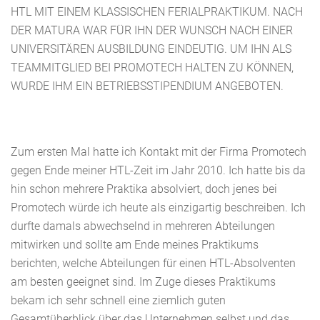
HTL MIT EINEM KLASSISCHEN FERIALPRAKTIKUM. NACH
DER MATURA WAR FÜR IHN DER WUNSCH NACH EINER
UNIVERSITÄREN AUSBILDUNG EINDEUTIG. UM IHN ALS
TEAMMITGLIED BEI PROMOTECH HALTEN ZU KÖNNEN,
WURDE IHM EIN BETRIEBSSTIPENDIUM ANGEBOTEN.
Zum ersten Mal hatte ich Kontakt mit der Firma Promotech
gegen Ende meiner HTL-Zeit im Jahr 2010. Ich hatte bis da
hin schon mehrere Praktika absolviert, doch jenes bei
Promotech würde ich heute als einzigartig beschreiben. Ich
durfte damals abwechselnd in mehreren Abteilungen
mitwirken und sollte am Ende meines Praktikums
berichten, welche Abteilungen für einen HTL-Absolventen
am besten geeignet sind. Im Zuge dieses Praktikums
bekam ich sehr schnell eine ziemlich guten
Gesamtüberblick über das Unternehmen selbst und das