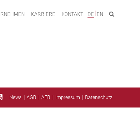
ERNEHMEN
KARRIERE
KONTAKT
DE
EN
News
AGB
AEB
Impressum
Datenschutz