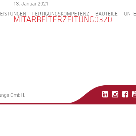
13. Januar 2021
LEISTUNGEN
FERTIGUNGSKOMPETENZ
BAUTEILE
UNT
MITARBEITERZEITUNG0320
tungs GmbH.