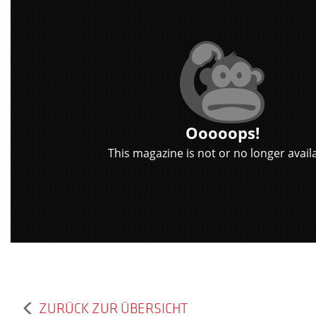
Ooooops!
This magazine is not or no longer availa
ZURÜCK ZUR ÜBERSICHT