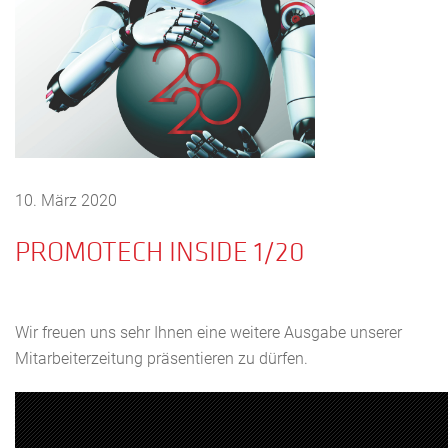
10. März 2020
PROMOTECH INSIDE 1/20
Wir freuen uns sehr Ihnen eine weitere Ausgabe unserer
Mitarbeiterzeitung präsentieren zu dürfen.