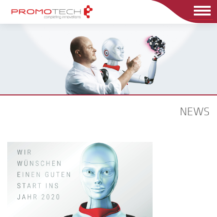
Men
NEWS