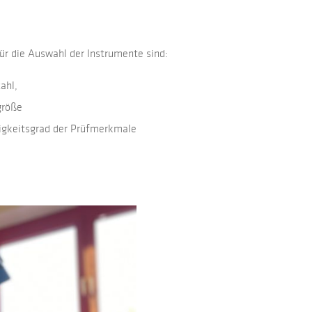
für die Auswahl der Instrumente sind:
ahl,
größe
igkeitsgrad der Prüfmerkmale