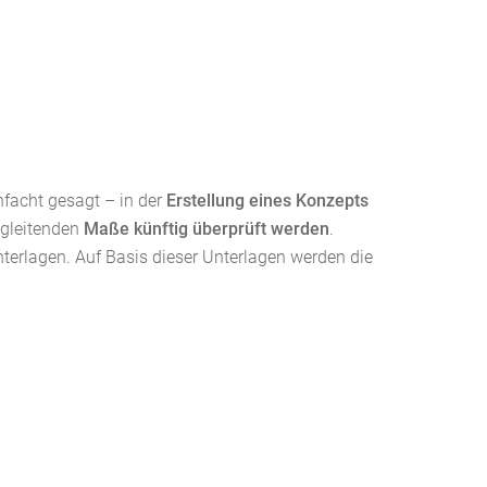
nfacht gesagt – in der
Erstellung eines Konzepts
egleitenden
Maße künftig überprüft werden
.
terlagen. Auf Basis dieser Unterlagen werden die