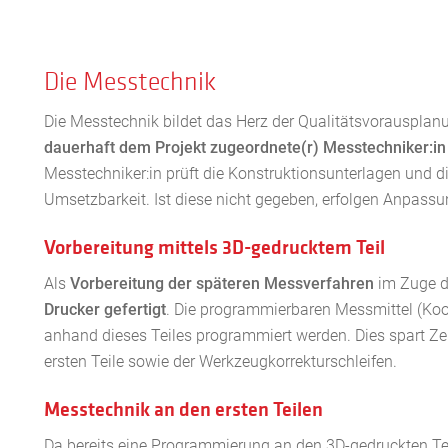
Die Messtechnik
Die Messtechnik bildet das Herz der Qualitätsvorausplan
dauerhaft dem Projekt zugeordnete(r) Messtechniker:in
Messtechniker:in prüft die Konstruktionsunterlagen und d
Umsetzbarkeit. Ist diese nicht gegeben, erfolgen Anpas
Vorbereitung mittels 3D-gedrucktem Teil
Als
Vorbereitung der späteren Messverfahren
im Zuge d
Drucker gefertigt
. Die programmierbaren Messmittel (Ko
anhand dieses Teiles programmiert werden. Dies spart Ze
ersten Teile sowie der Werkzeugkorrekturschleifen.
Messtechnik an den ersten Teilen
Da bereits eine Programmierung an den 3D-gedruckten Te