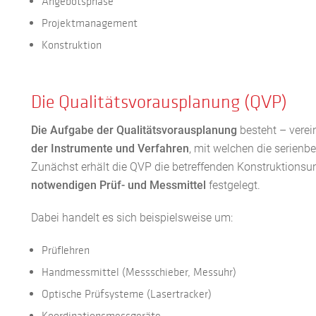
Angebotsphase
Projektmanagement
Konstruktion
Die Qualitätsvorausplanung (QVP)
Die Aufgabe der Qualitätsvorausplanung
besteht – verei
der Instrumente und Verfahren
, mit welchen die serienb
Zunächst erhält die QVP die betreffenden Konstruktionsun
notwendigen Prüf- und Messmittel
festgelegt.
Dabei handelt es sich beispielsweise um:
Prüflehren
Handmessmittel (Messschieber, Messuhr)
Optische Prüfsysteme (Lasertracker)
Koordinationsmessgeräte