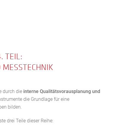
 TEIL:
 MESSTECHNIK
e durch die
interne Qualitätsvorausplanung und
Instrumente die Grundlage für eine
en bilden.
te drei Teile dieser Reihe: