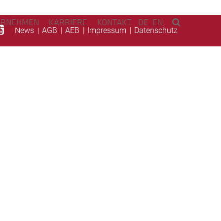
ERNEHMEN
KARRIERE
KONTAKT
DE
EN
News
AGB
AEB
Impressum
Datenschutz