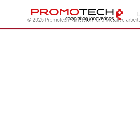
© 2025 Promotech Kunststoff- und Metallverarbei