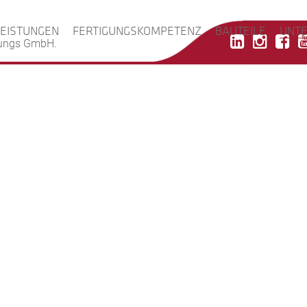
LEISTUNGEN
FERTIGUNGSKOMPETENZ
BAUTEILE
UNT
tungs GmbH.